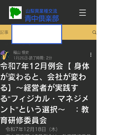
​山梨異業種交流
青中倶楽部
記事
全ての記事
稲山 悟史
全ての記事
1月26日
読了時間: 2分
令和7年12月例会【 身体
活動報告
が変わると、会社が変わ
情報提供委員会
福利厚生員会
る】〜経営者が実践す
教育委員会
る“フィジカル・マネジメ
部外活動
ント”という選択〜 ：教
育研修委員会
令和7年12月18日（木）